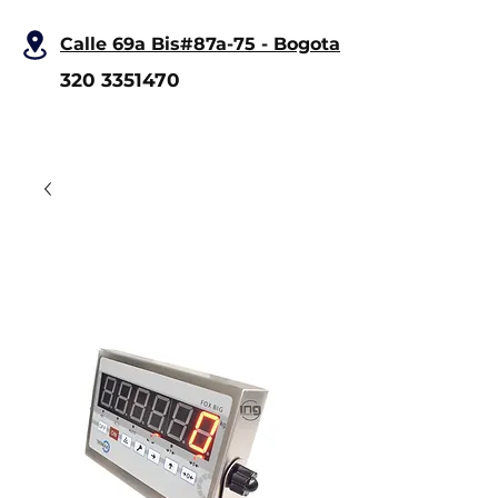
Calle 69a Bis#87a-75 - Bogota
320 3351470